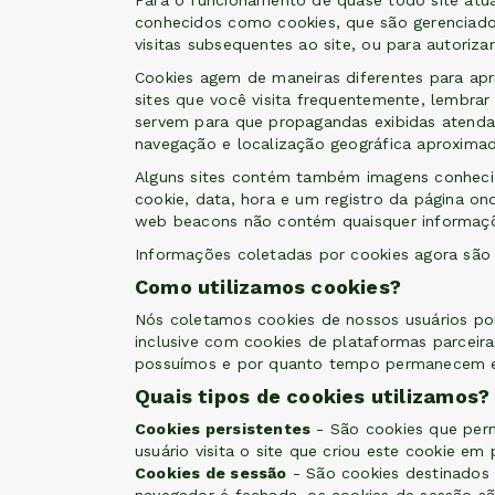
Para o funcionamento de quase todo site atual
conhecidos como cookies, que são gerenciados
visitas subsequentes ao site, ou para autorizar 
Cookies agem de maneiras diferentes para apr
sites que você visita frequentemente, lembrar
servem para que propagandas exibidas atenda
navegação e localização geográfica aproximad
Alguns sites contém também imagens conhecid
cookie, data, hora e um registro da página o
web beacons não contém quaisquer informaçõe
Informações coletadas por cookies agora são
Como utilizamos cookies?
Nós coletamos cookies de nossos usuários po
inclusive com cookies de plataformas parceiras
possuímos e por quanto tempo permanecem e
Quais tipos de cookies utilizamos?
Cookies persistentes
- São cookies que perm
usuário visita o site que criou este cookie em p
Cookies de sessão
- São cookies destinados 