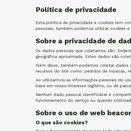
Política de privacidade
Esta política de privacidade e cookies tem c
pessoais, também podemos utilizar cookies e
Sobre a privacidade de da
Os dados pessoais que coletamos são: Endere
geográfica aproximada. Estes dados são coletad
Além disso, também podemos coletar dados co
recursos do site como: pedidos de músicas, r
Ao utilizarmos as informações pessoais do usuá
base em nosso interesse legítimo, ou de parce
Nenhum dado pessoal identificável é comparti
funcionamento do serviço ou quando solicitado
Sobre o uso de web beacon
O que são cookies?