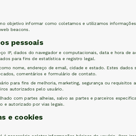
omo objetivo informar como coletamos e utilizamos informações
 web beacons.
dos pessoais
ço IP, dados do navegador e computacionais, data e hora de a
os para fins de estatística e registro legal.
mo nome, endereço de email, cidade e estado. Estes dados sã
ecados, comentários e formulário de contato.
rio para fins de melhoria, marketing, segurança ou requisitos a
iros autorizados pelo usuário.
lhado com partes alheias, salvo as partes e parceiros especifi
 e autorizado por vias legais.
s e cookies