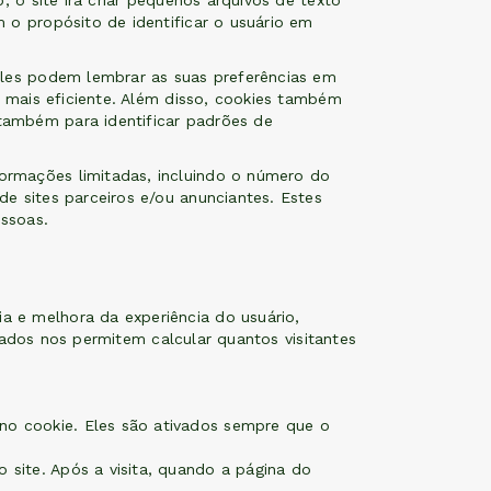
 o site irá criar pequenos arquivos de texto
 o propósito de identificar o usuário em
eles podem lembrar as suas preferências em
a mais eficiente. Além disso, cookies também
também para identificar padrões de
ormações limitadas, incluindo o número do
e sites parceiros e/ou anunciantes. Estes
ssoas.
 e melhora da experiência do usuário,
izados nos permitem calcular quantos visitantes
o cookie. Eles são ativados sempre que o
site. Após a visita, quando a página do