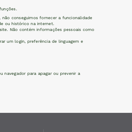
funções.
es, não conseguimos fornecer a funcionalidade
 ou histórico na internet.
 site. Não contém informações pessoais como
ar um login, preferência de linguagem e
u navegador para apagar ou prevenir a