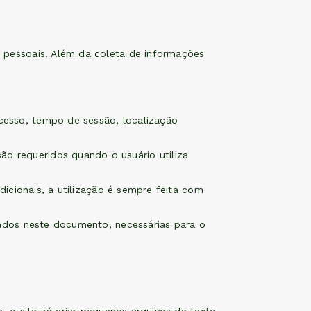
 pessoais. Além da coleta de informações
cesso, tempo de sessão, localização
o requeridos quando o usuário utiliza
dicionais, a utilização é sempre feita com
cados neste documento, necessárias para o