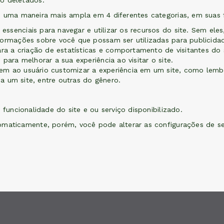
o deletados.
e uma maneira mais ampla em 4 diferentes categorias, em suas 
essenciais para navegar e utilizar os recursos do site. Sem el
ormações sobre você que possam ser utilizadas para publicidade
a a criação de estatísticas e comportamento de visitantes do
para melhorar a sua experiência ao visitar o site.
m ao usuário customizar a experiência em um site, como lembr
 a um site, entre outras do gênero.
 funcionalidade do site e ou serviço disponibilizado.
omaticamente, porém, você pode alterar as configurações de se