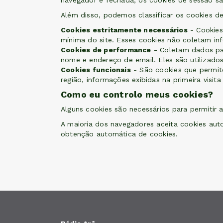
navegador é fechada, os cookies de sessão sã
Além disso, podemos classificar os cookies d
Cookies estritamente necessários
- Cookies 
mínima do site. Esses cookies não coletam inf
Cookies de performance
- Coletam dados par
nome e endereço de email. Eles são utilizados 
Cookies funcionais
- São cookies que permite
região, informações exibidas na primeira visita
Como eu controlo meus cookies?
Alguns cookies são necessários para permitir a
A maioria dos navegadores aceita cookies aut
obtenção automática de cookies.