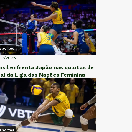
sportes
07/2026
asil enfrenta Japão nas quartas de
nal da Liga das Nações Feminina
sportes