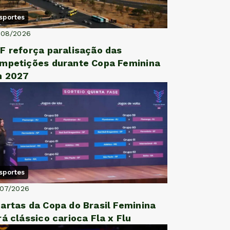
sportes
/08/2026
F reforça paralisação das
mpetições durante Copa Feminina
 2027
sportes
/07/2026
artas da Copa do Brasil Feminina
rá clássico carioca Fla x Flu