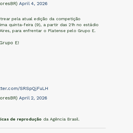
doresBR)
April 4, 2026
estrear pela atual edição da competição
a quinta-feira (9), a partir das 21h no estádio
ires, para enfrentar o Platense pelo Grupo E.
Grupo E!
itter.com/SRSpQjFuLH
doresBR)
April 2, 2026
ticas de reprodução
da Agência Brasil.