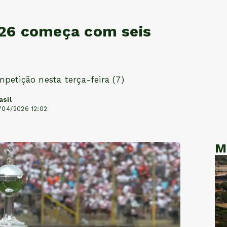
026 começa com seis
petição nesta terça-feira (7)
asil
/04/2026 12:02
M