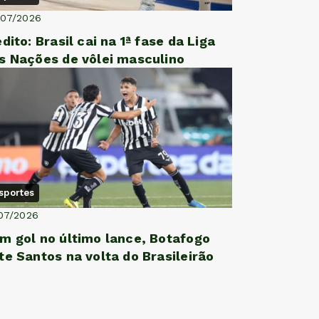
/07/2026
édito: Brasil cai na 1ª fase da Liga
s Nações de vôlei masculino
sportes
07/2026
m gol no último lance, Botafogo
te Santos na volta do Brasileirão