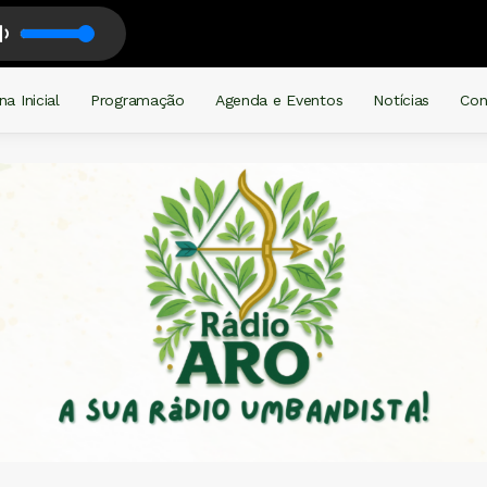
na Inicial
Programação
Agenda e Eventos
Notícias
Con