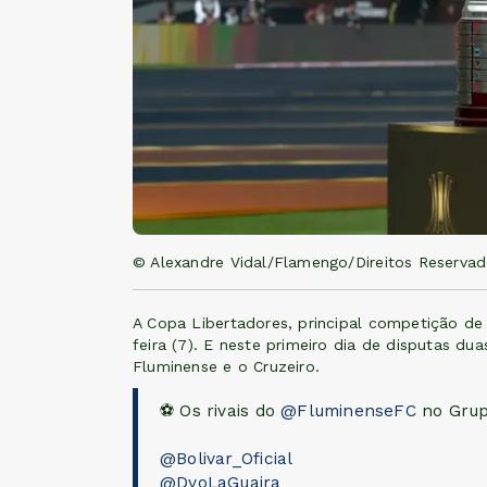
© Alexandre Vidal/Flamengo/Direitos Reserva
A Copa Libertadores, principal competição de 
feira (7). E neste primeiro dia de disputas dua
Fluminense e o Cruzeiro.
⚽ Os rivais do
@FluminenseFC
no Grup
@Bolivar_Oficial
@DvoLaGuaira