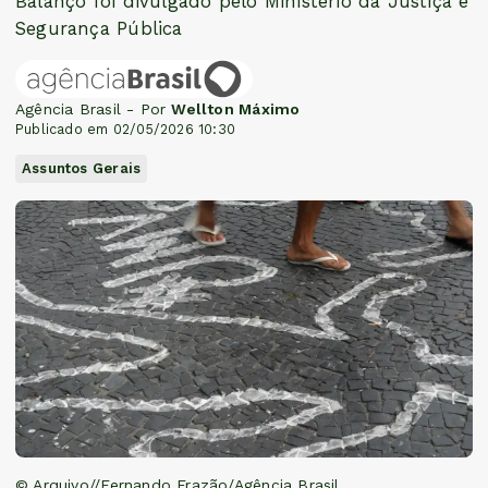
Balanço foi divulgado pelo Ministério da Justiça e
Segurança Pública
Agência Brasil - Por
Wellton Máximo
Publicado em 02/05/2026 10:30
Assuntos Gerais
© Arquivo//Fernando Frazão/Agência Brasil