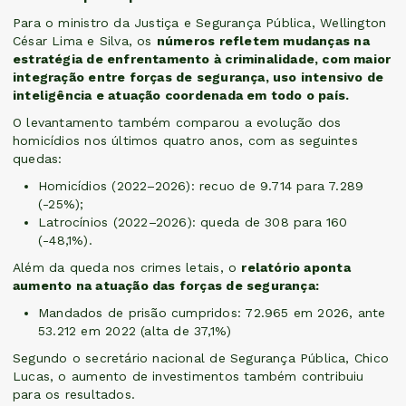
Para o ministro da Justiça e Segurança Pública, Wellington
César Lima e Silva, os
números refletem mudanças na
estratégia de enfrentamento à criminalidade, com maior
integração entre forças de segurança, uso intensivo de
inteligência e atuação coordenada em todo o país.
O levantamento também comparou a evolução dos
homicídios nos últimos quatro anos, com as seguintes
quedas:
Homicídios (2022–2026): recuo de 9.714 para 7.289
(-25%);
Latrocínios (2022–2026): queda de 308 para 160
(-48,1%).
Além da queda nos crimes letais, o
relatório aponta
aumento na atuação das forças de segurança:
Mandados de prisão cumpridos: 72.965 em 2026, ante
53.212 em 2022 (alta de 37,1%)
Segundo o secretário nacional de Segurança Pública, Chico
Lucas, o aumento de investimentos também contribuiu
para os resultados.